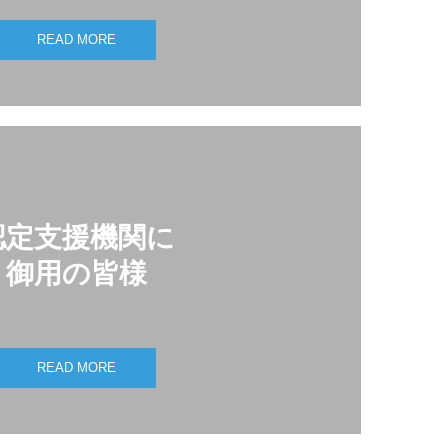
READ MORE
認定支援機関に

御用の皆様
READ MORE