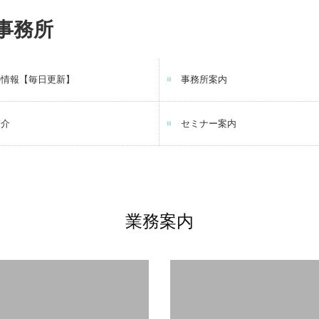
の情報【毎日更新】
事務所案内
年4月～6月の情報
年1月～3月の情報
年10月～12月の情報
年7月～9月の情報
紹介
セミナー案内
業務案内