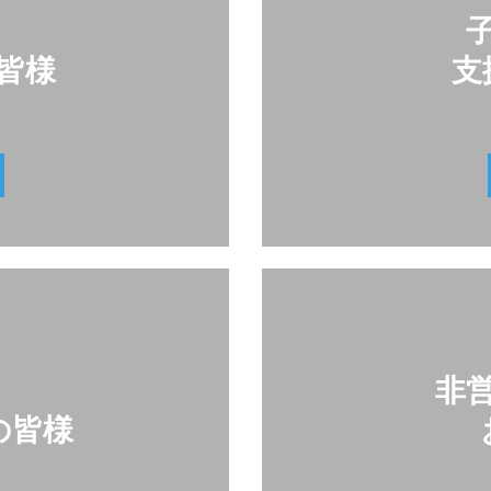
皆様
支
非営
の皆様