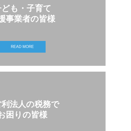
子ども・子育て

援事業者の皆様
READ MORE
利法人の税務で

お困りの皆様