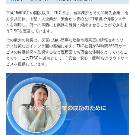
平成15年10月の開設以来、TKCでは、当事務所とその関与先企業、地
方公共団体、中堅・大企業が、安全かつ安心なICT環境で情報システ
ムを利用し、万一の事態にも業務を維持・継続させることができるよ
うTISCを運営しています。
その最大の特長は、災害に強い堅牢な建物や最高度の情報セキュリ
ティ対策などインフラ面の整備に加え、TKC社員が24時間365日サー
ビスの稼働状況を監視するなど運用面でも万全な体制をとっているこ
とです。このTISCを拠点として、“ 安全・安心・便利”なクラウドサー
ビスを提供しています。