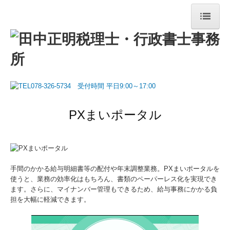
HOME
最新の情報【毎日更新】
令和8年4月～6月の情報
令和8年1月～3月の情報
PXまいポータル
令和7年10月～12月の情報
令和7年7月～9月の情報
手間のかかる給与明細書等の配付や年末調整業務。PXまいポータルを
事務所案内
使うと、業務の効率化はもちろん、書類のペーパーレス化を実現でき
ます。さらに、マイナンバー管理もできるため、給与事務にかかる負
担を大幅に軽減できます。
コンセプト
業務案内