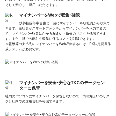
そして安心して運用いただけます。
マイナンバーをWebで収集･確認
扶養控除等申告書と一緒にマイナンバーを役社員から収集で
きます。役社員がスマートフォン等からマイナンバーを入力するの
で、マイナンバー収集にかかる漏えい・紛失のリスクを低減できま
す。また、紙での配付や収集に係るコストを削減できます。
※報酬等の支払先のマイナンバーをWeb収集するには、PX法定調書作
成システムが必要です。
マイナンバーを安全･安心なTKCのデータセン
ターに保管
社内のパソコンにマイナンバーを保管しないので、情報漏えいのリス
クと社内での運用負担を軽減できます。